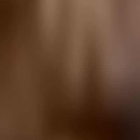
Agenda
Menorca
Guia
Tips
Català
Bar des Casino Nou
...
Menorca Explorer
Menjar & Beure
Bar des Casino Nou
...
Menorca Explorer
Menjar & Beure