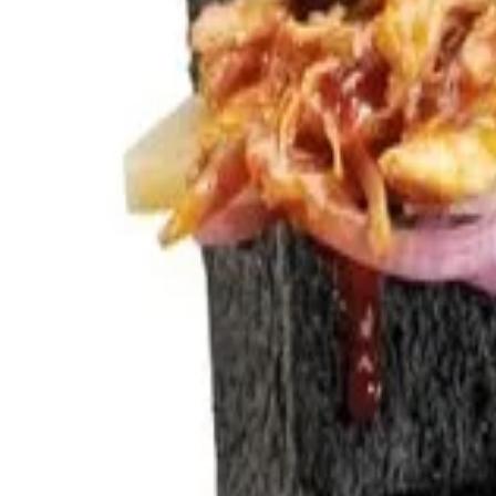
Menorca Explorer