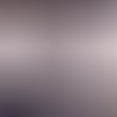
Menorca Explorer