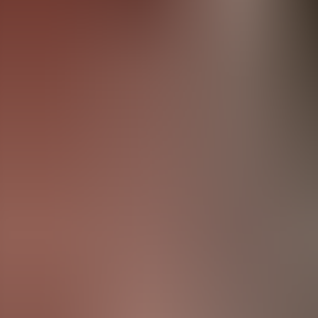
Menorca Explorer