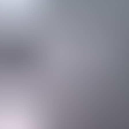
Menorca Explorer