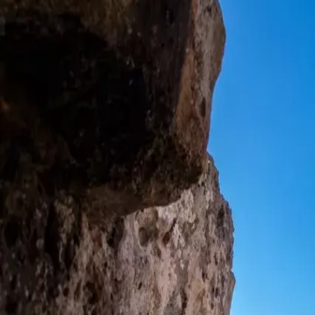
Menorca Explorer