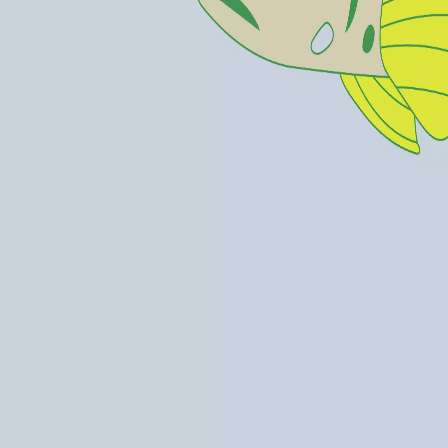
Menorca Explorer