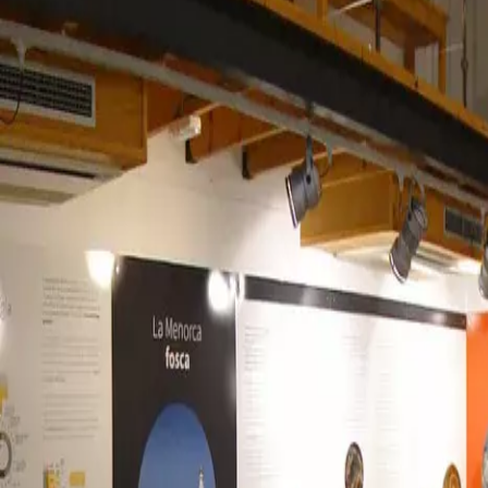
Menorca Explorer