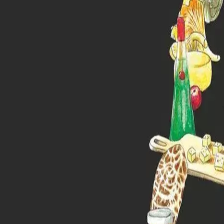
Menorca Explorer