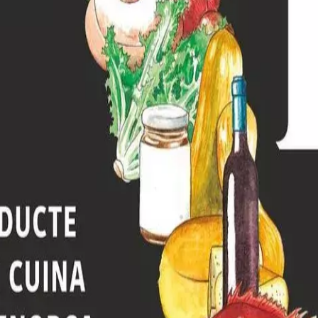
estes
Camí de Cavalls