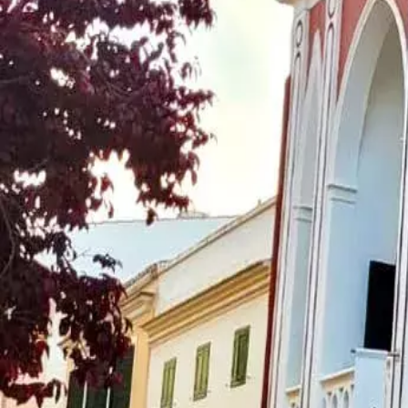
Menorca Explorer