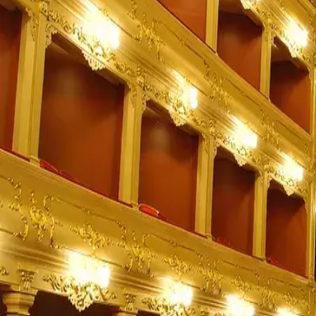
Menorca Explorer