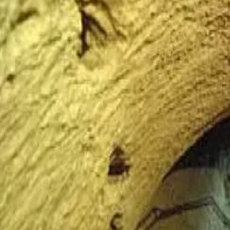
Menorca Explorer