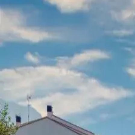
Menorca Explorer