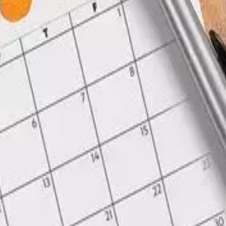
estes
Camí de Cavalls