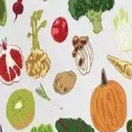
Menorca Explorer