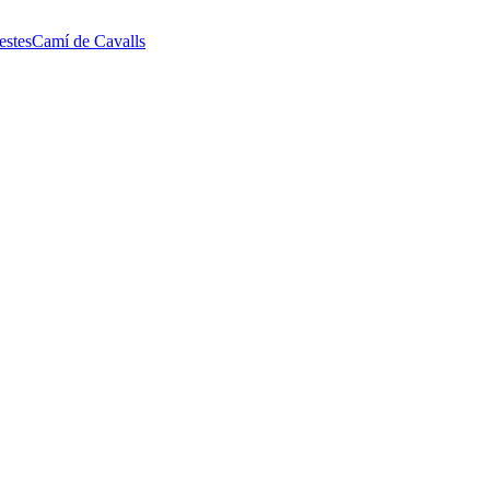
estes
Camí de Cavalls