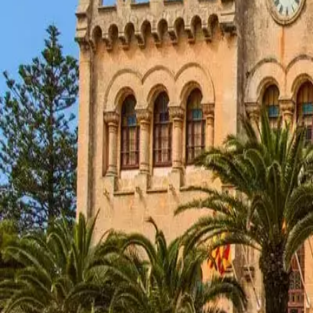
Menorca Explorer