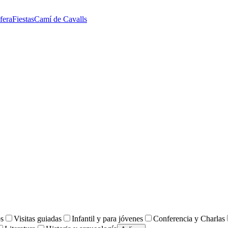
fera
Fiestas
Camí de Cavalls
os
Visitas guiadas
Infantil y para jóvenes
Conferencia y Charlas