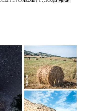
Literatura
Historia y arqueología
Aplicar