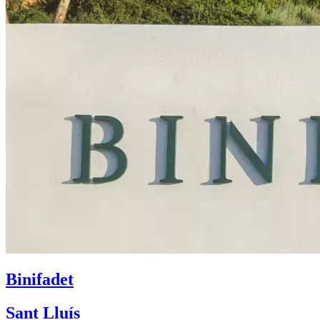
Binifadet
Sant Lluís