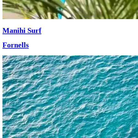
Manihi Surf
Fornells