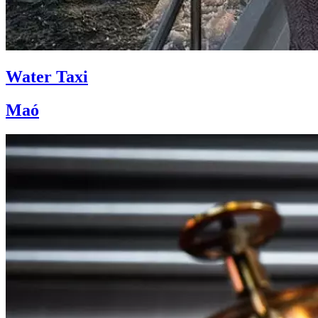
Water Taxi
Maó