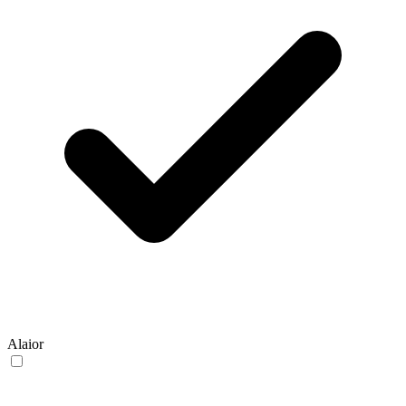
Alaior