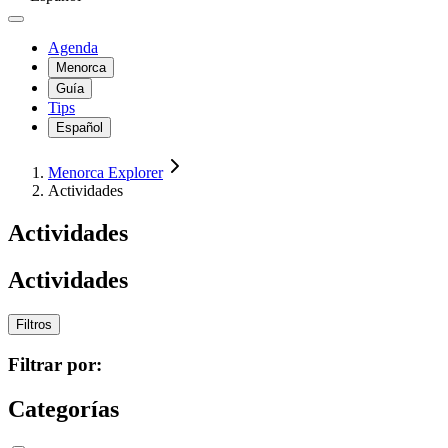
Agenda
Menorca
Guía
Tips
Español
Menorca Explorer
Actividades
Actividades
Actividades
Filtros
Filtrar por:
Categorías