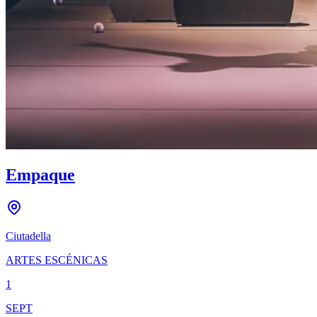
Empaque
Ciutadella
ARTES ESCÉNICAS
1
SEPT