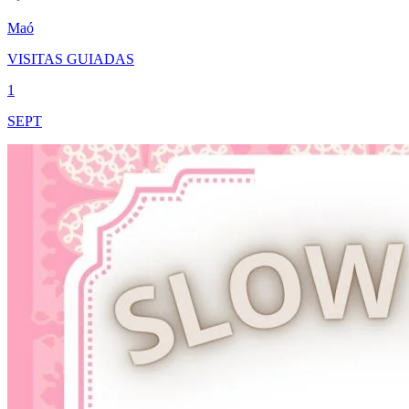
Maó
VISITAS GUIADAS
1
SEPT