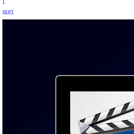
1
SEPT