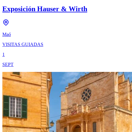
Exposición Hauser & Wirth
Maó
VISITAS GUIADAS
1
SEPT