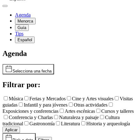
Agenda
Menorca
Guía
Tips
Español
Agenda
Selecciona una fecha
Filtrar por:
Música
Ferias y Mercados
Cine y Artes visuales
Visitas
guiadas
Infantil y para jóvenes
Otras actividades
Exposiciones y conferencias
Artes escénicas
Cursos y talleres
Conferencia y Charlas
Naturaleza y paisaje
Cultura
tradicional
Gastronomía
Literatura
Historia y arqueología
Aplicar