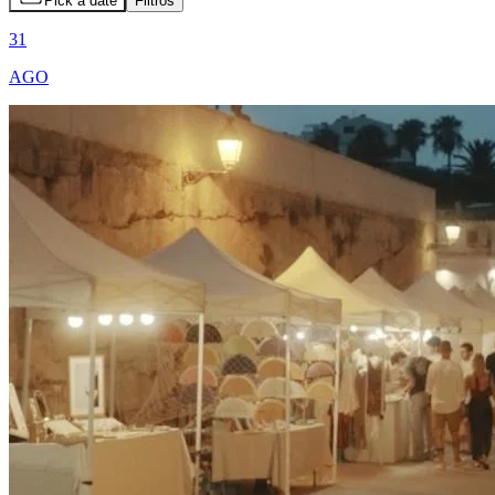
Pick a date
Filtros
31
AGO