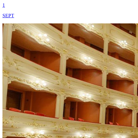
1
SEPT