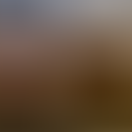
Menorca Explorer