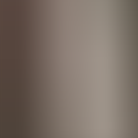
Menorca Explorer