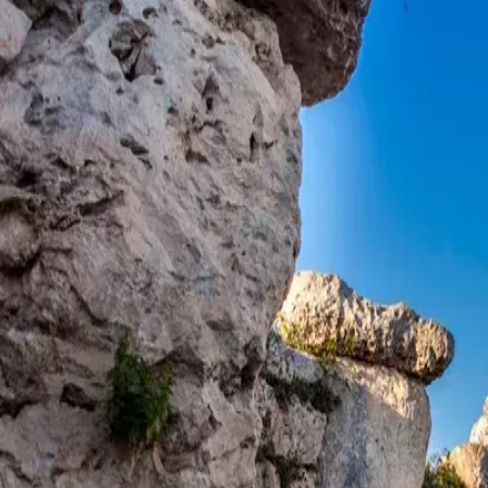
Menorca Explorer