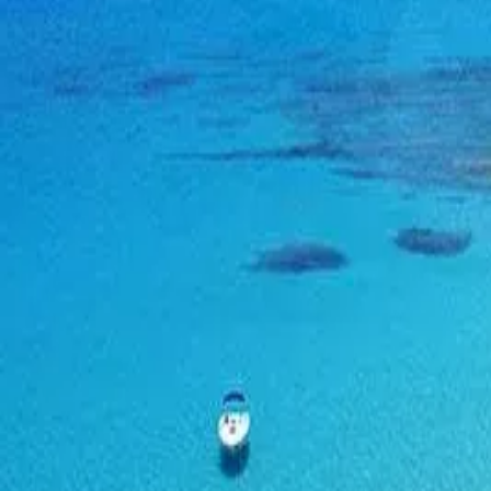
Menorca Explorer