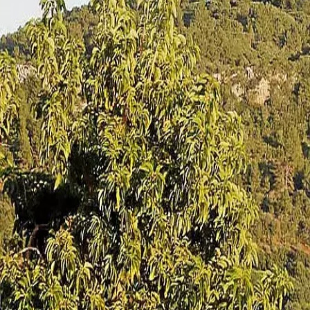
Menorca Explorer