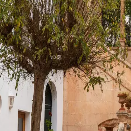
Menorca Explorer