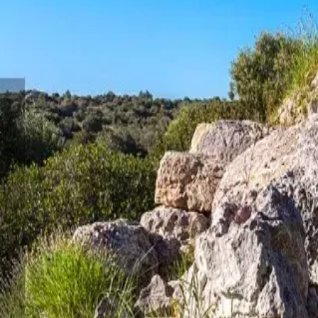
Menorca Explorer