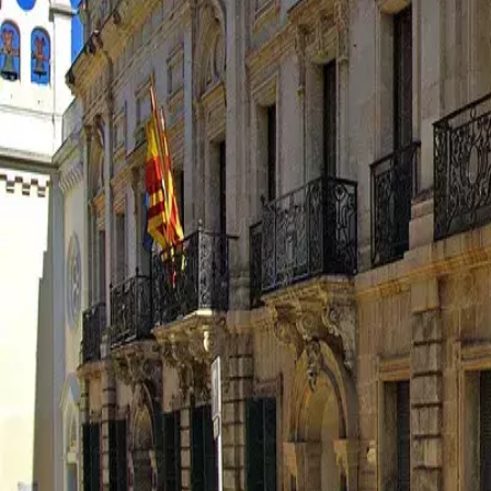
Agenda
Menorca
La Isla
Información de interés
Playas
Pueblos
Cultura
Reserva de la Bios
Guía
Comer & Beber
Servicios
Actividades
Compras
Tips
Español
Agenda
Menorca
Guía
Tips
Español
Ayuntamiento de Maó
...
Menorca Explorer
Pueblos
Maó
Ayuntamiento de Maó