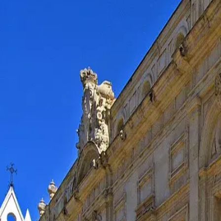
Menorca Explorer