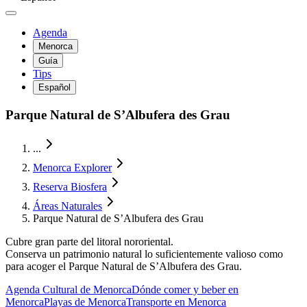
Agenda
Menorca
Guía
Tips
Español
Parque Natural de S’Albufera des Grau
...
Menorca Explorer
Reserva Biosfera
Áreas Naturales
Parque Natural de S’Albufera des Grau
Cubre gran parte del litoral nororiental.
Conserva un patrimonio natural lo suficientemente valioso como
para acoger el Parque Natural de S’Albufera des Grau.
Agenda Cultural de Menorca
Dónde comer y beber en
Menorca
Playas de Menorca
Transporte en Menorca