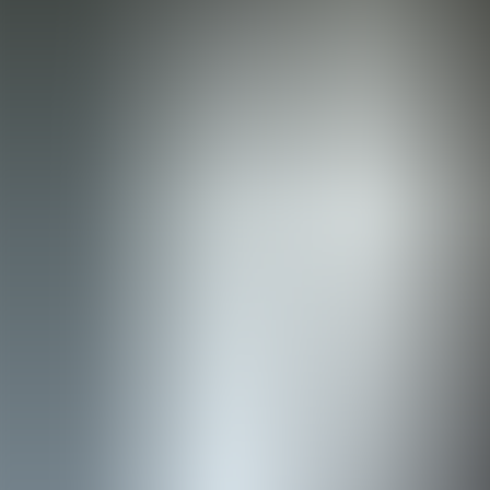
Menorca Explorer