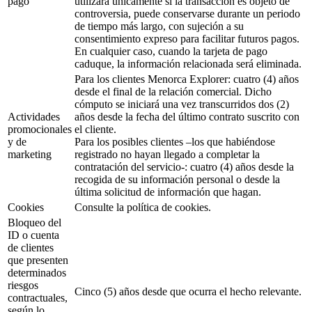
pago
utilizará únicamente si la transacción es objeto de
controversia, puede conservarse durante un periodo
de tiempo más largo, con sujeción a su
consentimiento expreso para facilitar futuros pagos.
En cualquier caso, cuando la tarjeta de pago
caduque, la información relacionada será eliminada.
Para los clientes Menorca Explorer: cuatro (4) años
desde el final de la relación comercial. Dicho
cómputo se iniciará una vez transcurridos dos (2)
Actividades
años desde la fecha del último contrato suscrito con
promocionales
el cliente.
y de
Para los posibles clientes –los que habiéndose
marketing
registrado no hayan llegado a completar la
contratación del servicio-: cuatro (4) años desde la
recogida de su información personal o desde la
última solicitud de información que hagan.
Cookies
Consulte la política de cookies.
Bloqueo del
ID o cuenta
de clientes
que presenten
determinados
riesgos
Cinco (5) años desde que ocurra el hecho relevante.
contractuales,
según lo