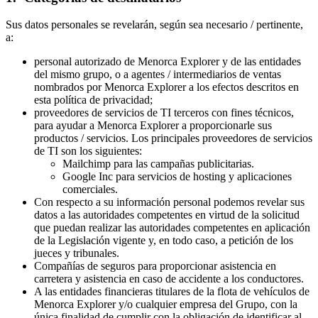
Sus datos personales se revelarán, según sea necesario / pertinente,
a:
personal autorizado de Menorca Explorer y de las entidades
del mismo grupo, o a agentes / intermediarios de ventas
nombrados por Menorca Explorer a los efectos descritos en
esta política de privacidad;
proveedores de servicios de TI terceros con fines técnicos,
para ayudar a Menorca Explorer a proporcionarle sus
productos / servicios. Los principales proveedores de servicios
de TI son los siguientes:
Mailchimp para las campañas publicitarias.
Google Inc para servicios de hosting y aplicaciones
comerciales.
Con respecto a su información personal podemos revelar sus
datos a las autoridades competentes en virtud de la solicitud
que puedan realizar las autoridades competentes en aplicación
de la Legislación vigente y, en todo caso, a petición de los
jueces y tribunales.
Compañías de seguros para proporcionar asistencia en
carretera y asistencia en caso de accidente a los conductores.
A las entidades financieras titulares de la flota de vehículos de
Menorca Explorer y/o cualquier empresa del Grupo, con la
única finalidad de cumplir con la obligación de identificar al