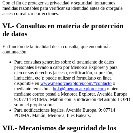
Con el fin de proteger su privacidad y seguridad, tomaremos
medidas razonables para verificar su identidad antes de otorgarle
acceso o realizar correcciones.
VI.- Consultas en materia de protección
de datos
En función de la finalidad de su consulta, que encontrará a
continuación:
Para consultas generales sobre el tratamiento de datos
personales llevado a cabo por Menorca Explorer y para
ejercer sus derechos (acceso, rectificación, supresión,
limitación, etc.): puede utilizar el formulario en línea
disponible en
www.menorcaexplorer.com/#contacto
o
mediante remisión a
hola@menorcaexplorer.com
o bien
mediante correo postal a Menorca Explorer, Avenida Europa,
9; 07714 POIMA, Mahón con la indicación del asunto LOPD
sobre el propio sobre.
Para notificaciones legales, Avenida Europa, 9; 07714
POIMA, Mahón, Menorca, Illes Balears.
VII.- Mecanismos de seguridad de los