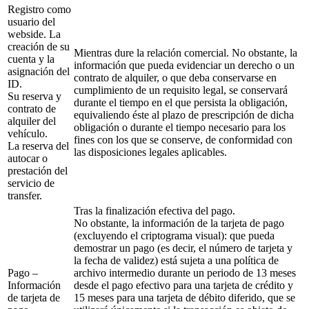
Registro como
usuario del
webside. La
creación de su
Mientras dure la relación comercial. No obstante, la
cuenta y la
información que pueda evidenciar un derecho o un
asignación del
contrato de alquiler, o que deba conservarse en
ID.
cumplimiento de un requisito legal, se conservará
Su reserva y
durante el tiempo en el que persista la obligación,
contrato de
equivaliendo éste al plazo de prescripción de dicha
alquiler del
obligación o durante el tiempo necesario para los
vehículo.
fines con los que se conserve, de conformidad con
La reserva del
las disposiciones legales aplicables.
autocar o
prestación del
servicio de
transfer.
Tras la finalización efectiva del pago.
No obstante, la información de la tarjeta de pago
(excluyendo el criptograma visual): que pueda
demostrar un pago (es decir, el número de tarjeta y
la fecha de validez) está sujeta a una política de
Pago –
archivo intermedio durante un periodo de 13 meses
Información
desde el pago efectivo para una tarjeta de crédito y
de tarjeta de
15 meses para una tarjeta de débito diferido, que se