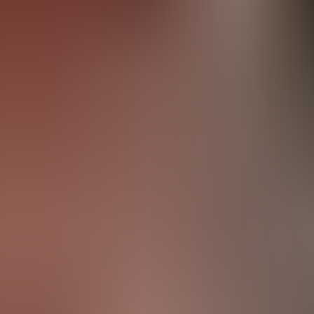
Menorca Explorer