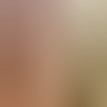
Menorca Explorer