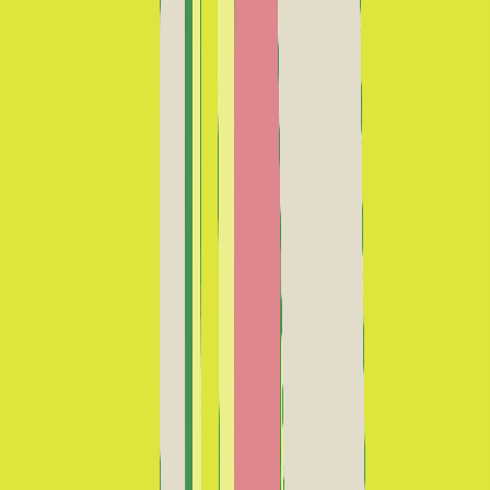
No tocar