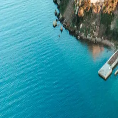
Menorca Explorer