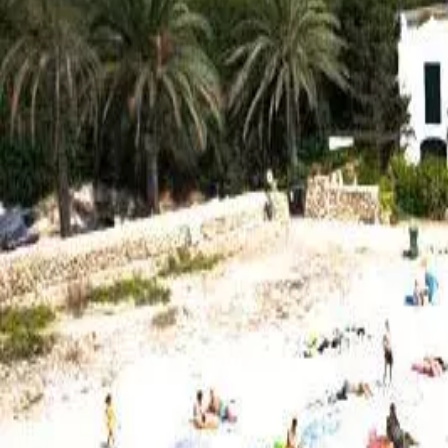
Menorca Explorer