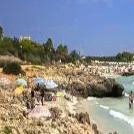
Menorca Explorer