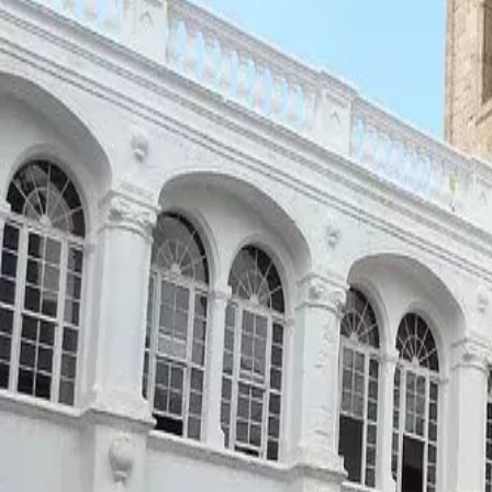
Menorca Explorer