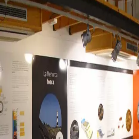
Menorca Explorer