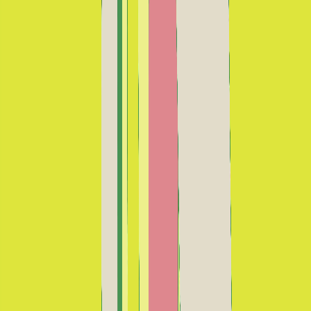
No tocar