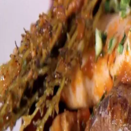
Menorca Explorer