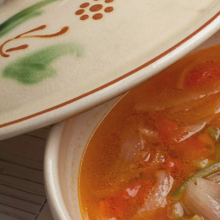
Menorca Explorer