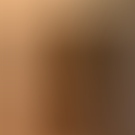
Menorca Explorer