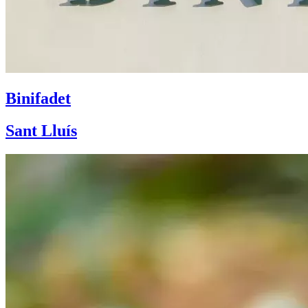
Binifadet
Sant Lluís