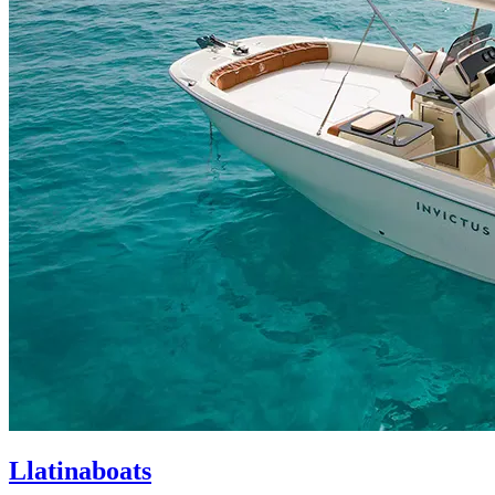
Llatinaboats