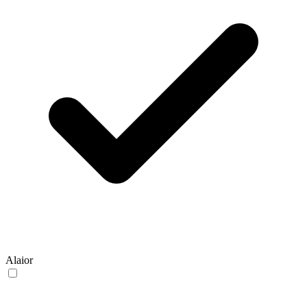
Alaior