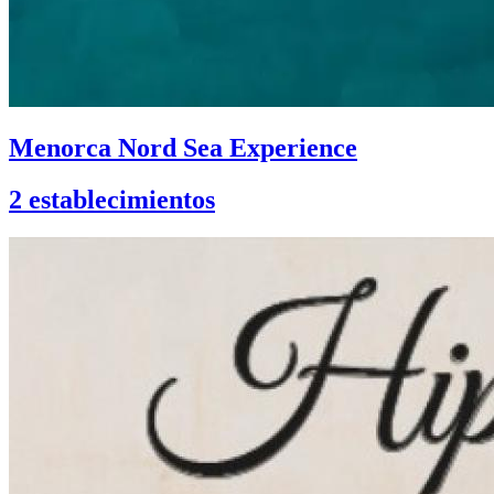
Menorca Nord Sea Experience
2 establecimientos