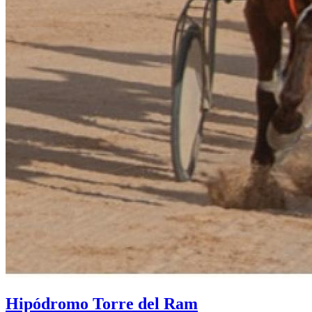
Hipódromo Torre del Ram