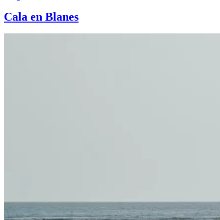
Cala en Blanes