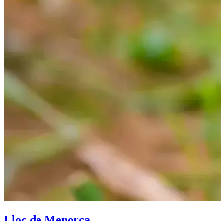
Lloc de Menorca