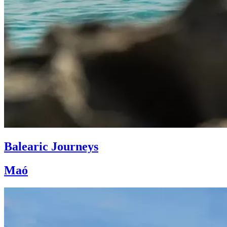
Balearic Journeys
Maó