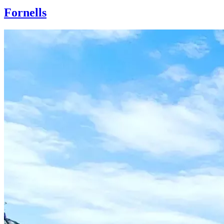
Fornells