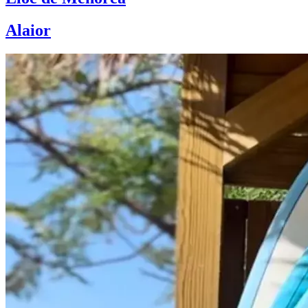
Alaior