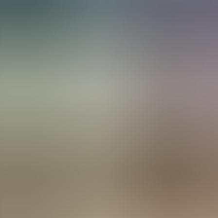
Menorca Explorer