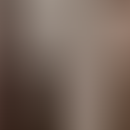
tes
Camí de Cavalls