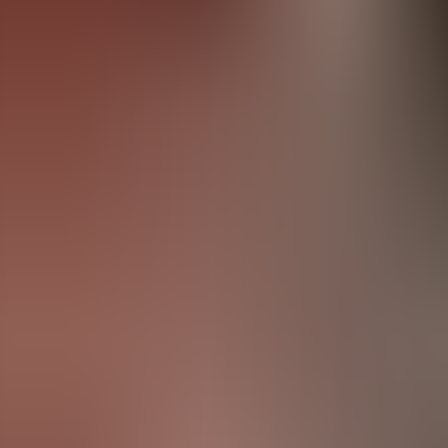
Menorca Explorer