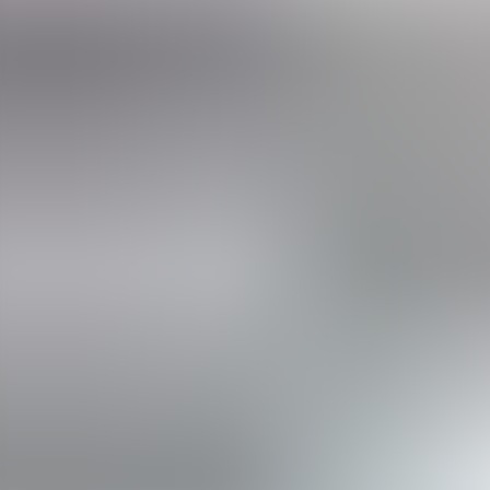
Menorca Explorer