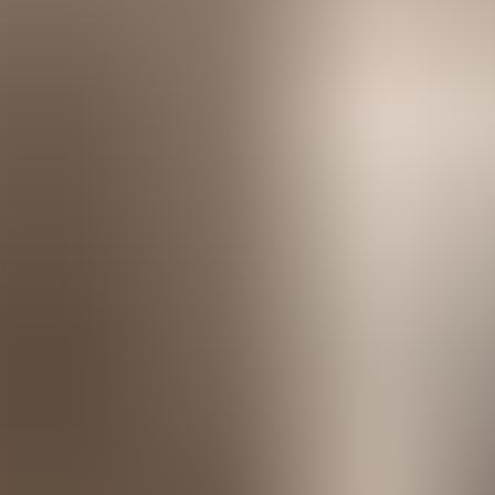
Menorca Explorer