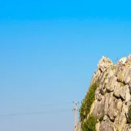
Menorca Explorer