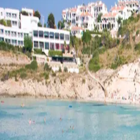
Menorca Explorer