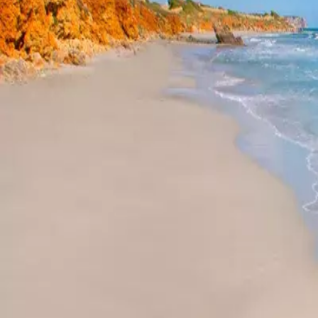
Menorca Explorer